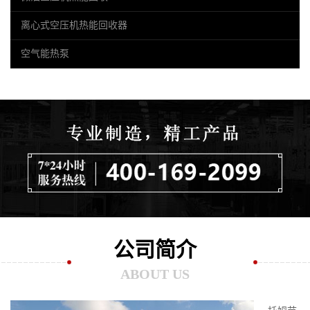
离心式空压机热能回收器
空气能热泵
公司简介
ABOUT US