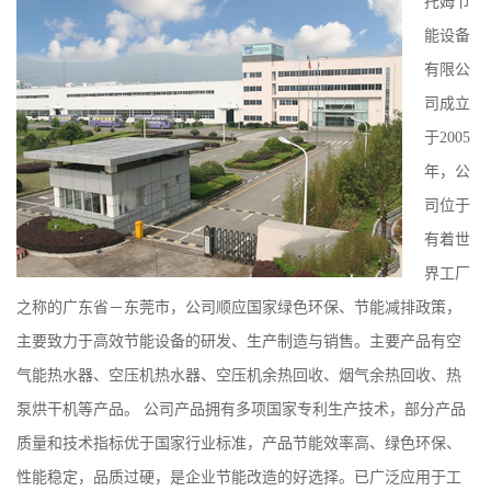
托姆节
能设备
有限公
司成立
于2005
年，公
司位于
有着世
界工厂
之称的广东省－东莞市，公司顺应国家绿色环保、节能减排政策，
主要致力于高效节能设备的研发、生产制造与销售。主要产品有空
气能热水器、空压机热水器、空压机余热回收、烟气余热回收、热
泵烘干机等产品。 公司产品拥有多项国家专利生产技术，部分产品
质量和技术指标优于国家行业标准，产品节能效率高、绿色环保、
性能稳定，品质过硬，是企业节能改造的好选择。已广泛应用于工