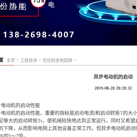
置
>
>
>
主页
工程技术
空压机余热回收
异步电动机的启动
2019-08-28 20:20:32
电动机的启动性能
动机的启动性能，重要的指标是启动电流I和启动转矩T的大小
足够大的启动转矩Ts，使机械较快地达到正常运行，同时又希望
的下降，从而影响电网上其他设备正常工作。但异步电动机启动
N的5～7倍。