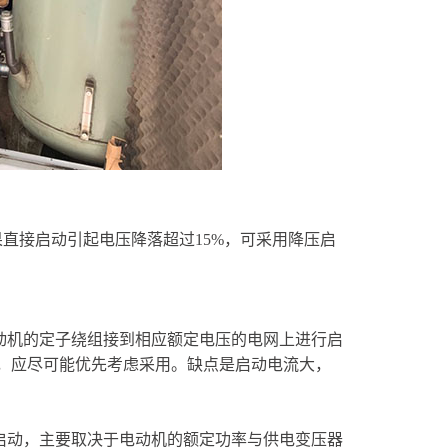
接启动引起电压降落超过15%，可采用降压启
机的定子绕组接到相应额定电压的电网上进行启
，应尽可能优先考虑采用。缺点是启动电流大，
动，主要取决于电动机的额定功率与供电变压器