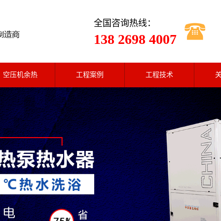
全国咨询热线：
138 2698 4007
空压机余热
工程案例
工程技术